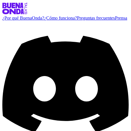
¿Por qué BuenaOnda?
¿Cómo funciona?
Preguntas frecuentes
Prensa